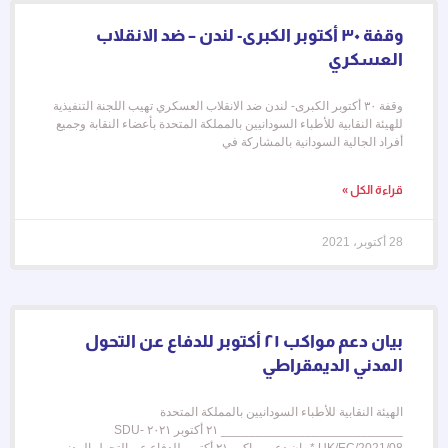
وقفة ٣٠ أكتوبر الكبرى- لندن – ضد الانقلاب
العسكري
وقفة ٣٠ أكتوبر الكبرى- لندن ضد الانقلاب العسكري تهيب اللجنة التنفيذية
للهيئة النقابية للأطباء السودانيين بالمملكة المتحدة بأعضاء النقابة وجميع
أفراد الجالية السودانية بالمشاركة في
قراءة الكل »
28 أكتوبر، 2021
بيان دعم مواكب ٢١ أكتوبر للدفاع عن التحول
المدني الديمقراطي
الهيئة النقابية للأطباء السودانيين بالمملكة المتحدة
__________________________ ٢١ أكتوبر ٢٠٢١ SDU-
UK/EC/2021/08 *بيان دعم مواكب ٢١ أكتوبر للدفاع عن التحول المدني