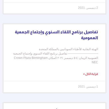
2 ديسمبر، 2021
تفاصيل برنامج اللقاء السنوي وإجتماع الجمعية
العمومية
الهيئة النقابية للأطباء السودانيين بالمملكة المتحدة
——————————- تفاصيل برنامج اللقاء السنوي وإجتماع الجمعية
العمومية الزمان: ٤-٥ ديسمبر ٢٠٢١ المكان Crown Plaza Birmingham
NEC
قراءة الكل »
1 ديسمبر، 2021