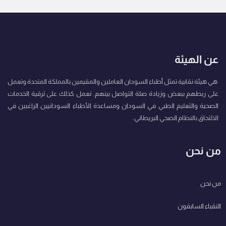
عن الهيئة
هي هيئة نقابية تمثل أطباء السودان العاملين والمقيمين بالمملكة المتحدة وتعمل
على ربطهم ببعض وزيادة صلة التواصل بينهم. نعمل كذلك على ترقية الخدمات
الصحية والتعليم الطبي في السودان ومساعدة الأطباء السودانيين الراغبين في
الالتحاق بالنظام الصحي البريطاني.
من نحن
من نحن
النقباء السابقون