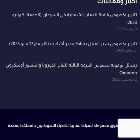
اخبار وفعاليات
تقرير بخصوص قافلة المعابر الشمالية في السودان (الجمعة: 9 يونيو
2023)
9 يونيو، 2023
تقرير بخصوص سير العمل بعيادة معبر أشكيت (الأربعاء 17 مايو 2023)
17 مايو، 2023
رسائل توعوية بخصوص الجرعة الثالثة للقاح الكورونا والمتحور أوميكرون
Omicron
2 ديسمبر، 2021
جميع الحقوق محفوظة للهيئة النقابية للاطباء السودانيين بالمملكة المتحدة