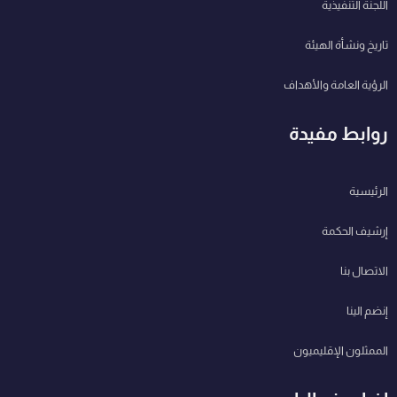
اللجنة التنفيذية
تاريخ ونشأة الهيئة
الرؤية العامة والأهداف
روابط مفيدة
الرئيسية
إرشيف الحكمة
الاتصال بنا
إنضم الينا
الممثلون الإقليميون