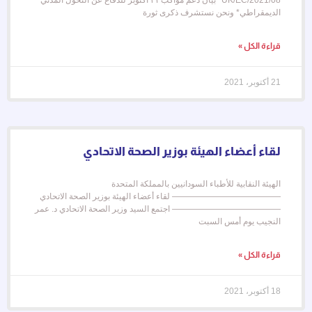
الديمقراطي* ونحن نستشرف ذكرى ثورة
قراءة الكل »
21 أكتوبر، 2021
لقاء أعضاء الهيئة بوزير الصحة الاتحادي
الهيئة النقابية للأطباء السودانيين بالمملكة المتحدة
————————————— لقاء أعضاء الهيئة بوزير الصحة الاتحادي
————————————— اجتمع السيد وزير الصحة الاتحادي د. عمر
النجيب يوم أمس السبت
قراءة الكل »
18 أكتوبر، 2021