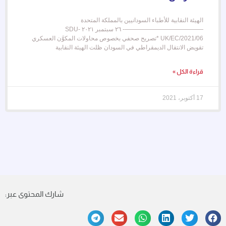
الهيئة النقابية للأطباء السودانيين بالمملكة المتحدة
—————————————- ٢٦ سبتمبر ٢٠٢١ SDU-
UK/EC/2021/06 *تصريح صحفي بخصوص محاولات المكوَّن العسكري
تقويض الانتقال الديمقراطي في السودان ظلت الهيئة النقابية
قراءة الكل »
17 أكتوبر، 2021
شارك المحتوى عبر: