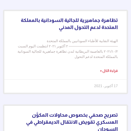
تظاهرة جماهيرية للجالية السودانية بالمملكة
المتحدة لدعم التحول المدني
الهيئة النقابية للأطباء السودانيين بالمملكة المتحدة
—————————————— ٢ أكتوبر ٢٠٢١ انتظمت اليوم السبت
٢٠٢١/١٠/٢ بالعاصمة البريطانية لندن تظاهرة جماهيرية للجالية السودانية
بالمملكة المتحدة لدعم التحول
قراءة الكل »
17 أكتوبر، 2021
تصريح صحفي بخصوص محاولات المكوَّن
العسكري تقويض الانتقال الديمقراطي في
السودان