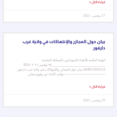
قراءة الكل »
27 نوفمبر، 2021
بيان حول المجازر والإنتهاكات في ولاية غرب
دارفور
الهيئة النقابية للأطباء السودانيين بالمملكة المتحدة
_____________________________ ٢٥ نوفمبر ٢٠٢١ SDU-
UK/EC/2021/13 بيان حول المجازر والإنتهاكات في ولاية غرب دارفور
————————————— توالت الأنباء عن وقوع مجازر
قراءة الكل »
25 نوفمبر، 2021