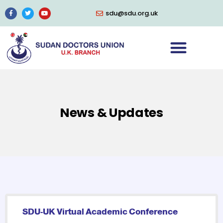
sdu@sdu.org.uk
News & Updates
SDU-UK Virtual Academic Conference