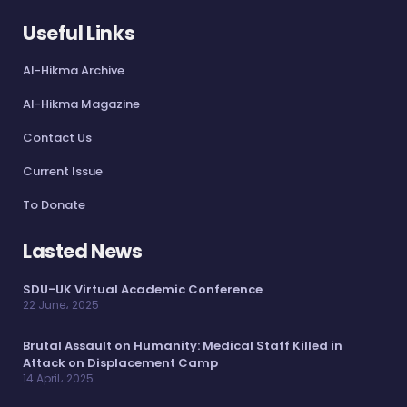
Useful Links
Al-Hikma Archive
Al-Hikma Magazine
Contact Us
Current Issue
To Donate
Lasted News
SDU-UK Virtual Academic Conference
22 June، 2025
Brutal Assault on Humanity: Medical Staff Killed in
Attack on Displacement Camp
14 April، 2025