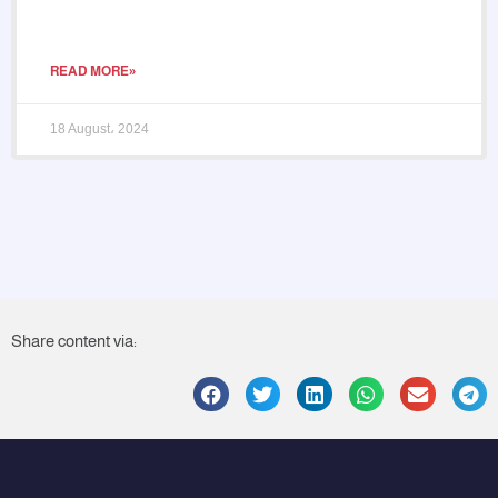
READ MORE»
18 August، 2024
Share content via: