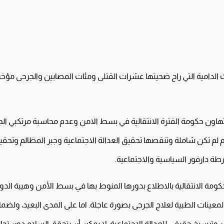
ث الدامية التي راح ضحيتها عشرات القتلى ومئات المصابين والجرحى مؤخراً 
هاون حكومة الفترة الانتقالية في بسط الامن وعدم محاسبة مرتكبي الجر
 لم تكن شاملة وتنقصها تحقيق العدالة الاجتماعية وجبر المظالم وتحقيق ال
ة دارفور السياسية والاجتماعية.
حكومة الانتقالية بالاطلاع بدورها المنوط بها في بسط الأمن وهيبة الدول
معينات الطبية لعلاج الجرحى بصورة عاجلة. اما على المدى البعيد، ولضم
ت، وترسيخ حقيقى للعدالة الاجتماعية. لا يمكن أن يتحقق السلام دون 