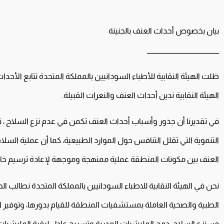
بيان بخصوص أحداث العنف بالجنينة
________________________
ظلت الهيئة النقابية للأطباء السودانيين بالمملكة المتحدة تتابع الأحدا
الهيئة النقابية ندين أحداث العنف والنعرات القبيلة.
في تقديرنا أن جذور وأسباب أحداث العنف تكمن في عدم نزع السلاح ، ت
التنموية التي تقلل التنافس حول الموارد الطبيعية، كما أن عملية السلام
العنف بين مكونات المنطقة عملية ممنهجة وموجهة لإعادة ترسيم خارط
نحن في الهيئة النقابية للاطباء السودانيين بالمملكة المتحدة نطالب ال
الطبية والصحية العاملة بمستشفيات المنطقة للقيام بدورها، وتوفير ال
من نزع السلاح، دمج المليشيات المدربة وتسريح عادل لبقية المليشيا