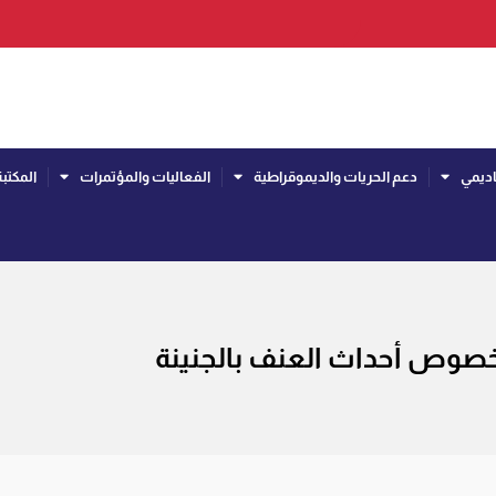
اديمي
دعم الحريات والديموقراطية
الفعاليات والمؤتمرات
المكتبة
خصوص أحداث العنف بالجنينة