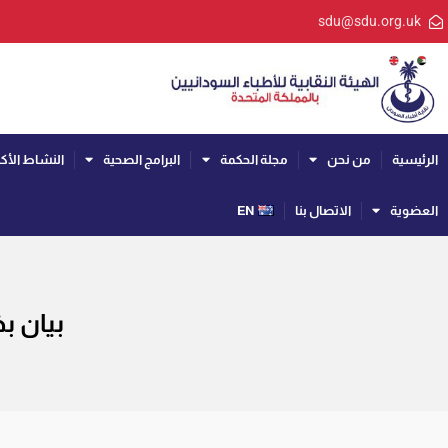
sdu@sdu.org.uk
الرئيسية
من نحن
مجلة الحكمة
البرامج الصحية
النشاط الأك
العضوية
الاتصال بنا
EN
بيان ب