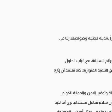
بمدينة الجنينة وضواحيها. إننا في
ائم السابقة، مع غياب الحلول
تنمية المتوازية. كما نعتقد أن إثارة
ة وتوفير الامن والحماية للكوادر
ان سلام شامل مستدام، نرى أنه لابد
تحالف مجتمعي يمثل أصحاب المصلحة