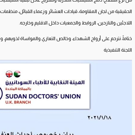
الحقيقية من لجان المقاومة، قيادات العشائر وزعماء القبائل، منظما
اللاجئين والنازحين، الروابط والجمعيات داخل الاقليم وخارجه.
ختاماً، نترحم على أرواح الشهداء، وخالص التعازي والمواساة لذويهم، وأم
اللجنة التنفيذية