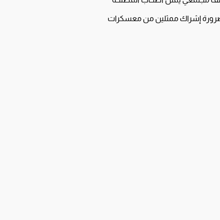
مع ضرورة إشراك ممثلين من معسكرات