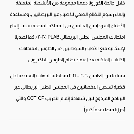
خلال جائحة الكورونا دعمنا مجموعة من الأنشطة المتعلقة
بإلغاء رسوم النظام الصحي للأطباء غير البريطانيين، ومساعدة
الأطباء السودانيين العالقين في المملكة المتحدة بسبب إلغاء
امتحانات المجلس الطبي البريطاني PLAB (٢٠٢٠). كما تصدينا
لإشكالية منع الأطباء السودانيين من الجلوس لامتحانات
الكليات الملكية بعد اعتماد نظام الجلوس الالكتروني.
قمنا ما بين العامين ٢٠٢٠ – ٢٠٢١ بمخاطبة الجهات المختصة لحل
قضية تسجيل الاخصائيين في المجلس الطبي البريطاني عبر
البرنامج المزدوج لنيل شهادة إتمام التدريب CCT-CP والتي
أحرزنا فيها تقدماً كبيراً.